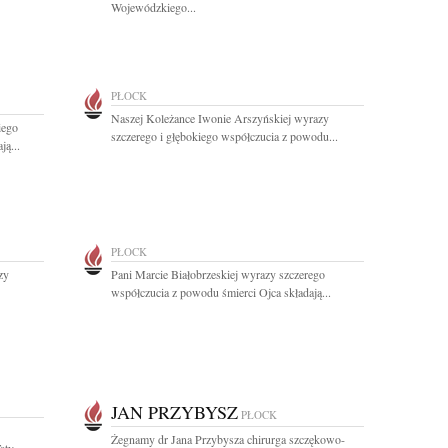
Wojewódzkiego...
PŁOCK
Naszej Koleżance Iwonie Arszyńskiej wyrazy
iego
szczerego i głębokiego współczucia z powodu...
ą...
PŁOCK
zy
Pani Marcie Białobrzeskiej wyrazy szczerego
współczucia z powodu śmierci Ojca składają...
JAN PRZYBYSZ
PŁOCK
Żegnamy dr Jana Przybysza chirurga szczękowo-