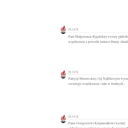
PŁOCK
Pani Małgorzacie Rygalskiej wyrazy głębok
współczucia z powodu śmierci Mamy składaj
PŁOCK
Patrycji Murawskiej i Jej Najbliższym wyra
szczerego współczucia i żalu w trudnych...
PŁOCK
Panu Grzegorzowi Kurpiasiakowi wyrazy