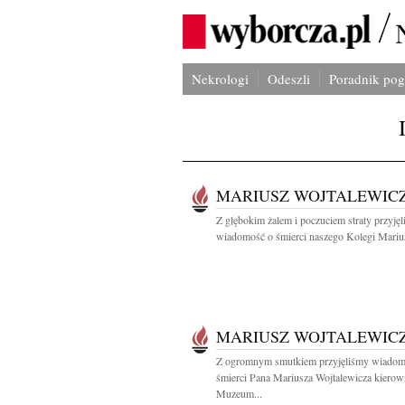
Nekrologi
Odeszli
Poradnik po
MARIUSZ WOJTALEWIC
Z głębokim żalem i poczuciem straty przyję
wiadomość o śmierci naszego Kolegi Marius
MARIUSZ WOJTALEWIC
Z ogromnym smutkiem przyjęliśmy wiadom
śmierci Pana Mariusza Wojtalewicza kierow
Muzeum...