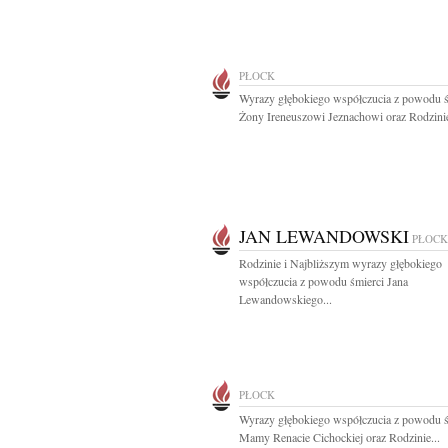
PŁOCK
Wyrazy głębokiego współczucia z powodu ś
Żony Ireneuszowi Jeznachowi oraz Rodzinie
JAN LEWANDOWSKI
PŁOCK
Rodzinie i Najbliższym wyrazy głębokiego
współczucia z powodu śmierci Jana
Lewandowskiego...
PŁOCK
Wyrazy głębokiego współczucia z powodu ś
Mamy Renacie Cichockiej oraz Rodzinie...