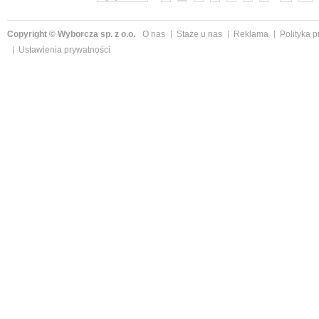
Copyright © Wyborcza sp. z o.o.
O nas
Staże u nas
Reklama
Polityka 
Ustawienia prywatności