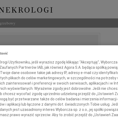
ogrzebowy
tność
ogi Użytkowniku, jeśli wyrazisz zgodę klikając "Akceptuję", Wyborcza sp
 Zaufanych Partnerów IAB, jak również Agora S.A. będąca spółką powi
Twoje dane osobowe takie jak adresy IP, adresy e-mail czy identyfikato
 tych plikach do celów marketingowych, w szczególności na potrzeby 
 zainteresowań i preferencji w swoich serwisach, aplikacjach i w Int
w nich wyświetlanych. Wyrażenie zgody jest dobrowolne. Jeśli nie chce
órych kochamy, zostają na zawsze,
 lub chcesz wycofać zgodę uprzednio udzieloną przejdź do „Ustawień
tawili ślady w naszych sercach"
gą być przetwarzane także do celów badania i mierzenia informacji
w i aplikacji lub łączone z danymi dot. świadczonych Tobie usług. Jeś
nych jest uzasadniony interes Wyborcza sp. z o.o., jej spółki powiąza
kim Przyjaciołom i Znajomym,
masz prawo wyrazić sprzeciw. Aby to zrobić przejdź do „Ustawień Z