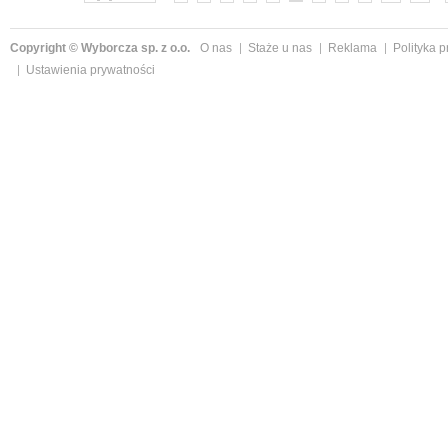
Copyright © Wyborcza sp. z o.o.
O nas
Staże u nas
Reklama
Polityka 
Ustawienia prywatności