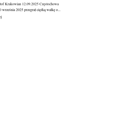
tof Krakowian
12.09.2025
Częstochowa
 września 2025 przegrał ciężką walkę o...
ej