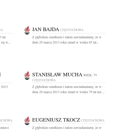
JAN BAJDA
WA
CZĘSTOCHOWA
 lat
Z głębokim smutkiem i żalem zawiadamiamy, że w
się w...
dniu 29 marca 2013 roku zmarł w wieku 85 lat...
I
STANISŁAW MUCHA
WIEK: 79
CZĘSTOCHOWA
a 2013
Z głębokim smutkiem i żalem zawiadamiamy, że w
dniu 28 marca 2013 roku zmarł w wieku 79 lat inż....
EUGENIUSZ TKOCZ
OCHOWA
CZĘSTOCHOWA
mierci
Z głębokim smutkiem i żalem zawiadamiamy, że w