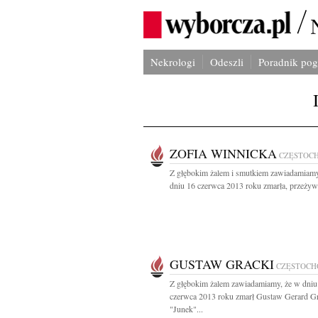
Nekrologi
Odeszli
Poradnik po
ZOFIA WINNICKA
CZĘSTOC
Z głębokim żalem i smutkiem zawiadamiamy
dniu 16 czerwca 2013 roku zmarła, przeżyw
GUSTAW GRACKI
CZĘSTOCH
Z głębokim żalem zawiadamiamy, że w dniu
czerwca 2013 roku zmarł Gustaw Gerard G
"Junek"...