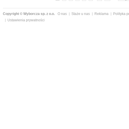
Copyright © Wyborcza sp. z o.o.
O nas
Staże u nas
Reklama
Polityka 
Ustawienia prywatności