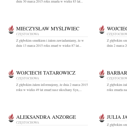
dniu 30 marca 2015 roku zmarła w wieku 83 lat...
MIECZYSŁAW MYŚLIWIEC
WOJCIEC
CZĘSTOCHOWA
CZĘSTOCHO
Z głębokim smutkiem i żalem zawiadamiamy, że w
Z głębokim sm
dniu 13 marca 2015 roku zmarł w wieku 87 lat...
dniu 2 marca 2
WOJCIECH TATAROWICZ
BARBAR
CZĘSTOCHOWA
CZĘSTOCHO
Z głębokim żalem informujemy, że dnia 2 marca 2015
Z głębokim ża
roku w wieku 49 lat zmarł nasz ukochany Syn,...
roku zmarła n
ALEKSANDRA ANZORGE
JULIA J
CZĘSTOCHOWA
Z głębokim sm