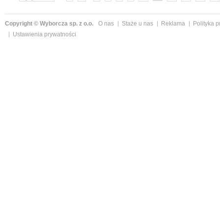
Copyright © Wyborcza sp. z o.o.
O nas
Staże u nas
Reklama
Polityka 
Ustawienia prywatności