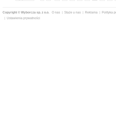
Copyright © Wyborcza sp. z o.o.
O nas
Staże u nas
Reklama
Polityka 
Ustawienia prywatności