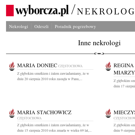
Nekrologi
Odeszli
Poradnik pogrzebowy
Inne nekrologi
MARIA DONIEC
REGINA
CZĘSTOCHOWA
MIARZ
Z głębokim smutkiem i żalem zawiadamiamy, że w
dniu 20 sierpnia 2010 roku zasnęła w Panu,...
Z głębokim sm
dniu 17 sierpn
MARIA STACHOWICZ
MIECZY
CZĘSTOCHOWA
CZĘSTOCHO
Z głębokim smutkiem i żalem zawiadamiamy, że w
Z głębokim sm
dniu 15 sierpnia 2010 roku zmarła w wieku 69 lat,...
dniu 9 sierpni