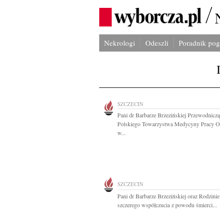
Nekrologi
Odeszli
Poradnik po
SZCZECIN
Pani dr Barbarze Brzezińskiej Przewodniczą
Polskiego Towarzystwa Medycyny Pracy O
w...
SZCZECIN
Pani dr Barbarze Brzezińskiej oraz Rodzini
szczerego współczucia z powodu śmierci...