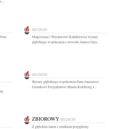
...
SZCZECIN
 Pani
Małgorzacie i Wiesławowi Kalinkiewicz wyrazy
głębokiego współczucia z powodu śmierci Ojca...
SZCZECIN
Wyrazy głębokiego współczucia Panu Januszowi
Gromkowi Prezydentowi Miasta Kołobrzeg z...
yna
ZBIOROWY
SZCZECIN
Z głębokim żalem i smutkiem przyjęliśmy