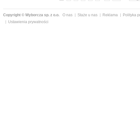
Copyright © Wyborcza sp. z o.o.
O nas
Staże u nas
Reklama
Polityka 
Ustawienia prywatności