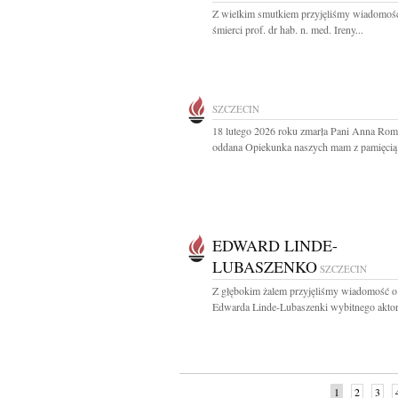
Z wielkim smutkiem przyjęliśmy wiadomoś
śmierci prof. dr hab. n. med. Ireny...
SZCZECIN
18 lutego 2026 roku zmarła Pani Anna Ro
oddana Opiekunka naszych mam z pamięcią i
EDWARD LINDE-
LUBASZENKO
SZCZECIN
Z głębokim żalem przyjęliśmy wiadomość o
Edwarda Linde-Lubaszenki wybitnego aktora
1
2
3