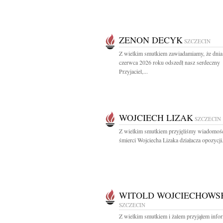
ZENON DECYK
SZCZECIN
Z wielkim smutkiem zawiadamiamy, że dnia
czerwca 2026 roku odszedł nasz serdeczny
Przyjaciel,...
WOJCIECH LIZAK
SZCZECIN
Z wielkim smutkiem przyjęliśmy wiadomoś
śmierci Wojciecha Lizaka działacza opozycji.
WITOLD WOJCIECHOWS
SZCZECIN
Z wielkim smutkiem i żalem przyjąłem info