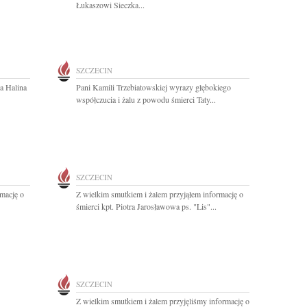
Łukaszowi Sieczka...
SZCZECIN
a Halina
Pani Kamili Trzebiatowskiej wyrazy głębokiego
współczucia i żalu z powodu śmierci Taty...
SZCZECIN
rmację o
Z wielkim smutkiem i żalem przyjąłem informację o
śmierci kpt. Piotra Jarosławowa ps. "Lis"...
SZCZECIN
Z wielkim smutkiem i żalem przyjęliśmy informację o