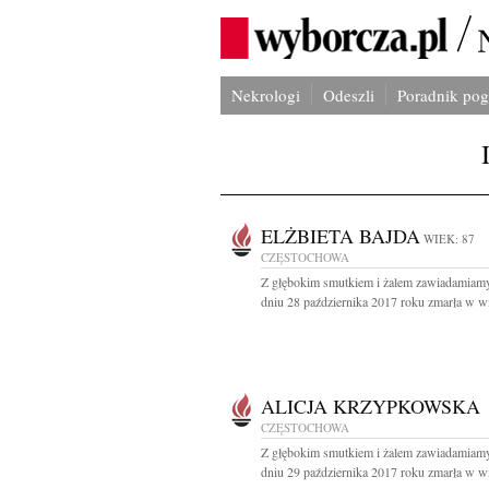
Nekrologi
Odeszli
Poradnik po
ELŻBIETA BAJDA
WIEK: 87
CZĘSTOCHOWA
Z głębokim smutkiem i żalem zawiadamiamy
dniu 28 października 2017 roku zmarła w wi
ALICJA KRZYPKOWSKA
CZĘSTOCHOWA
Z głębokim smutkiem i żalem zawiadamiamy
dniu 29 października 2017 roku zmarła w wi