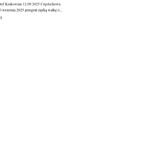
tof Krakowian
12.09.2025
Częstochowa
 września 2025 przegrał ciężką walkę o...
ej