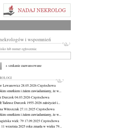
 nekrologów i wspomnień
wisko lub numer ogłoszenia:
+ szukanie zaawansowane
KROLOGI
aw Lewanowicz
28.05.2026
Częstochowa
okim smutkiem i żalem zawiadamiamy, że w...
z Durczok
04.03.2026
Częstochowa
ł Tadeusz Durczok 1955-2026 założyciel i...
na Witeszczak
27.11.2025
Częstochowa
okim smutkiem i żalem zawiadamiamy, że w...
agielska
wiek: 79
17.09.2025
Częstochowa
 11 września 2025 roku zmarła w wieku 79...