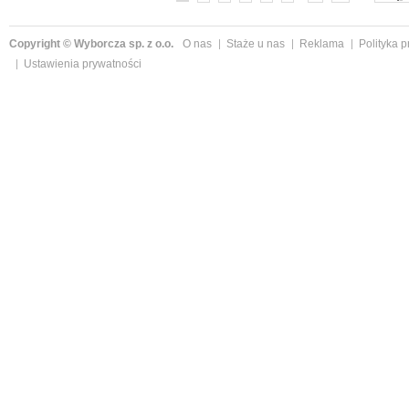
Copyright © Wyborcza sp. z o.o.
O nas
Staże u nas
Reklama
Polityka 
Ustawienia prywatności