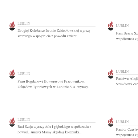
LUBLIN
LUBLIN
Drogiej Koleżance Iwonie Zdziebłowskiej wyrazy
Pani Beacie Sz
szczerego współczucia z powodu śmierci...
współczucia z 
LUBLIN
LUBLIN
Państwu Alicji
Panu Bogdanowi Howorusowi Pracownikowi
Szmidtowi Zar
Zakładów Tytoniowych w Lublinie S.A. wyrazy...
LUBLIN
LUBLIN
Basi Szaja wyrazy żalu i głębokiego współczucia z
Pani dr Czesła
powodu śmierci Mamy składają koleżanki...
współczucia z 