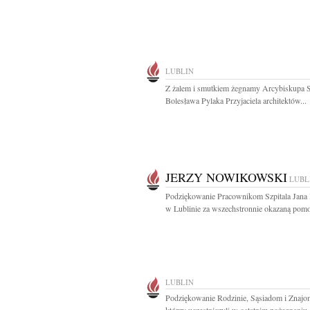
LUBLIN
Z żalem i smutkiem żegnamy Arcybiskupa S
Bolesława Pylaka Przyjaciela architektów...
JERZY NOWIKOWSKI
LUBL
Podziękowanie Pracownikom Szpitala Jana
w Lublinie za wszechstronnie okazaną pomo
LUBLIN
Podziękowanie Rodzinie, Sąsiadom i Znaj