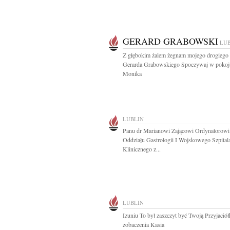
GERARD GRABOWSKI
LU
Z głębokim żalem żegnam mojego drogiego 
Gerarda Grabowskiego Spoczywaj w pokoj
Monika
LUBLIN
Panu dr Marianowi Zającowi Ordynatorowi
Oddziału Gastrologii I Wojskowego Szpital
Klinicznego z...
LUBLIN
Izuniu To był zaszczyt być Twoją Przyjació
zobaczenia Kasia