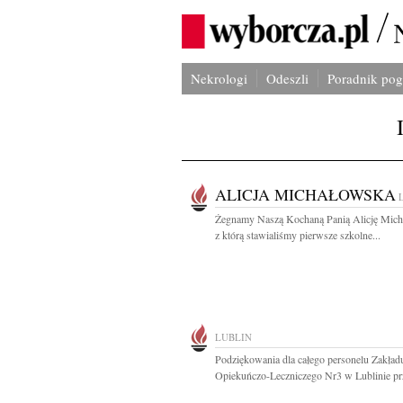
Nekrologi
Odeszli
Poradnik po
ALICJA MICHAŁOWSKA
Żegnamy Naszą Kochaną Panią Alicję Mic
z którą stawialiśmy pierwsze szkolne...
LUBLIN
Podziękowania dla całego personelu Zakład
Opiekuńczo-Leczniczego Nr3 w Lublinie przy