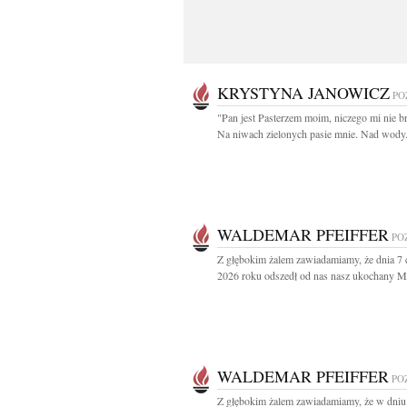
KRYSTYNA JANOWICZ
PO
"Pan jest Pasterzem moim, niczego mi nie br
Na niwach zielonych pasie mnie. Nad wody.
WALDEMAR PFEIFFER
PO
Z głębokim żalem zawiadamiamy, że dnia 7
2026 roku odszedł od nas nasz ukochany Mą
WALDEMAR PFEIFFER
PO
Z głębokim żalem zawiadamiamy, że w dniu