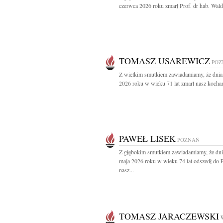
czerwca 2026 roku zmarł Prof. dr hab. Wald
TOMASZ USAREWICZ
POZ
Z wielkim smutkiem zawiadamiamy, że dnia
2026 roku w wieku 71 lat zmarł nasz kochan
PAWEŁ LISEK
POZNAŃ
Z głębokim smutkiem zawiadamiamy, że dni
maja 2026 roku w wieku 74 lat odszedł do 
nasz...
TOMASZ JARACZEWSKI