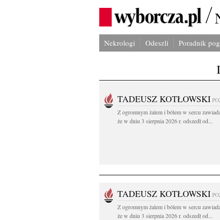
Nekrologi
Odeszli
Poradnik po
TADEUSZ KOTŁOWSKI
PO
Z ogromnym żalem i bólem w sercu zawiad
że w dniu 3 sierpnia 2026 r. odszedł od...
TADEUSZ KOTŁOWSKI
PO
Z ogromnym żalem i bólem w sercu zawiad
że w dniu 3 sierpnia 2026 r. odszedł od...