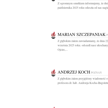
Z ogromnym smutkiem informujemy, że dni
października 2025 roku odeszła od nas nagle
MARIAN SZCZEPANIAK
Z głębokim żalem zawiadamiamy, że dnia 2
września 2025 roku. odszedł nasz ukochany
Ojciec,...
ANDRZEJ KOCH
POZNAŃ
Z głębokim żalem przyjęliśmy wiadomość o
profesora dr. hab. Andrzeja Kocha długoletn