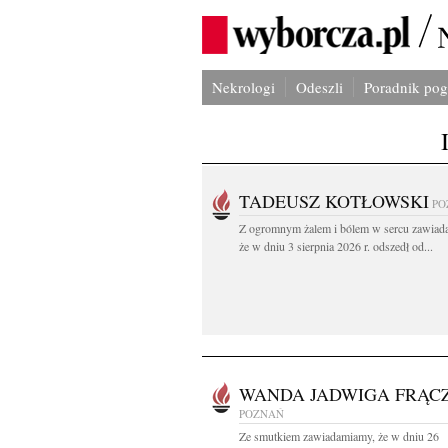
Nekrologi
Odeszli
Poradnik po
TADEUSZ KOTŁOWSKI
PO
Z ogromnym żalem i bólem w sercu zawiad
że w dniu 3 sierpnia 2026 r. odszedł od...
WANDA JADWIGA FRĄC
POZNAŃ
Ze smutkiem zawiadamiamy, że w dniu 26