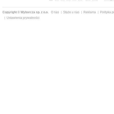
Copyright © Wyborcza sp. z o.o.
O nas
Staże u nas
Reklama
Polityka 
Ustawienia prywatności