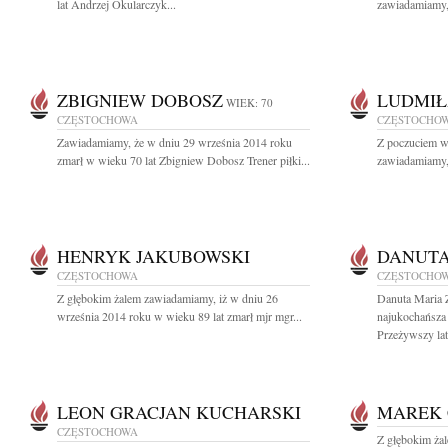
lat Andrzej Okularczyk...
zawiadamiamy, 
ZBIGNIEW DOBOSZ
LUDMIŁ
WIEK: 70
CZĘSTOCHOWA
CZĘSTOCHO
Zawiadamiamy, że w dniu 29 września 2014 roku
Z poczuciem wi
zmarł w wieku 70 lat Zbigniew Dobosz Trener piłki...
zawiadamiamy, 
HENRYK JAKUBOWSKI
DANUTA
CZĘSTOCHOWA
CZĘSTOCHO
Z głębokim żalem zawiadamiamy, iż w dniu 26
Danuta Maria
września 2014 roku w wieku 89 lat zmarł mjr mgr...
najukochańsza
Przeżywszy lat 
LEON GRACJAN KUCHARSKI
MAREK 
CZĘSTOCHOWA
Z głębokim ża