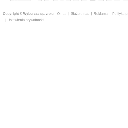
Copyright © Wyborcza sp. z o.o.
O nas
Staże u nas
Reklama
Polityka 
Ustawienia prywatności