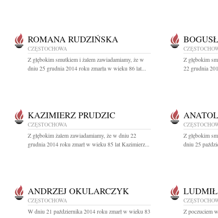
ROMANA RUDZIŃSKA
BOGUS
CZĘSTOCHOWA
CZĘSTOCHO
Z głębokim smutkiem i żalem zawiadamiamy, że w
Z głębokim sm
dniu 25 grudnia 2014 roku zmarła w wieku 86 lat...
22 grudnia 201
KAZIMIERZ PRUDZIC
ANATOL
CZĘSTOCHOWA
CZĘSTOCHO
Z głębokim żalem zawiadamiamy, że w dniu 22
Z głębokim sm
grudnia 2014 roku zmarł w wieku 85 lat Kazimierz...
dniu 25 paździ
ANDRZEJ OKULARCZYK
LUDMIŁ
CZĘSTOCHOWA
CZĘSTOCHO
W dniu 21 października 2014 roku zmarł w wieku 83
Z poczuciem wi