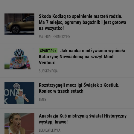
Skoda Kodiaq to spełnienie marzeń rodzin.
Ma 7 miejsc, ogromny bagażnik i jest gotowa
na wszystko!
MATERIAŁ PROMOCYJNY
Jak nauka o odżywianiu wyniosła
Katarzynę Niewiadomą na szczyt Mont
Ventoux
SUBSKRYPCJA
Rozstrzygnęli mecz Igi Świątek z Kostiuk.
Koniec w trzech setach
TENIS
Anastazja Kuś mistrzynią świata! Historyczny
występ, brawo!
LEKKOATLETYKA