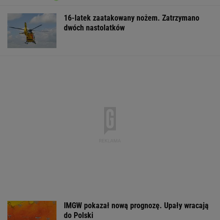
16-latek zaatakowany nożem. Zatrzymano
dwóch nastolatków
IMGW pokazał nową prognozę. Upały wracają
do Polski