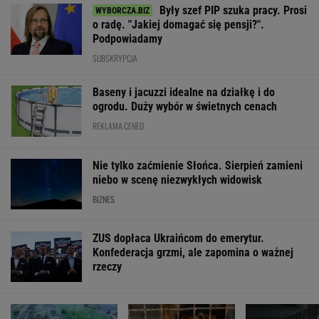
Były szef PIP szuka pracy. Prosi
o radę. "Jakiej domagać się pensji?".
Podpowiadamy
SUBSKRYPCJA
Baseny i jacuzzi idealne na działkę i do
ogrodu. Duży wybór w świetnych cenach
REKLAMA CENEO
Nie tylko zaćmienie Słońca. Sierpień zamieni
niebo w scenę niezwykłych widowisk
BIZNES
ZUS dopłaca Ukraińcom do emerytur.
Konfederacja grzmi, ale zapomina o ważnej
rzeczy