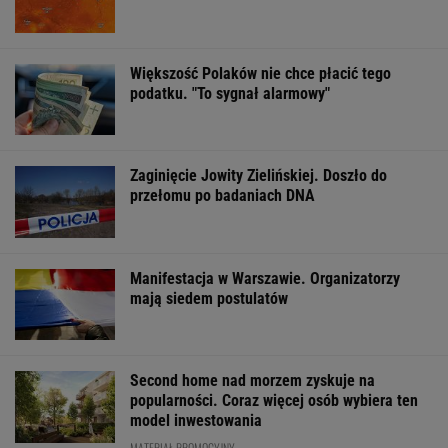
Większość Polaków nie chce płacić tego
podatku. "To sygnał alarmowy"
Zaginięcie Jowity Zielińskiej. Doszło do
przełomu po badaniach DNA
Manifestacja w Warszawie. Organizatorzy
mają siedem postulatów
Second home nad morzem zyskuje na
popularności. Coraz więcej osób wybiera ten
model inwestowania
MATERIAŁ PROMOCYJNY