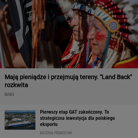
Mają pieniądze i przejmują tereny. "Land Back"
rozkwita
BIZNES
Pierwszy etap GAT zakończony. To
strategiczna inwestycja dla polskiego
eksportu
MATERIAŁ PROMOCYJNY