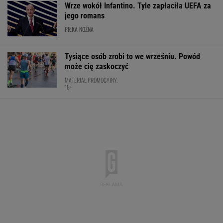
Wrze wokół Infantino. Tyle zapłaciła UEFA za
jego romans
PIŁKA NOŻNA
Tysiące osób zrobi to we wrześniu. Powód
może cię zaskoczyć
MATERIAŁ PROMOCYJNY,
18+