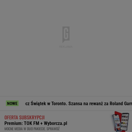
 Świątek w Toronto. Szansa na rewanż za Roland Garros
Fat
NOWE
OFERTA SUBSKRYPCJI
Premium: TOK FM + Wyborcza.pl
MOCNE MEDIA W DUO PAKIECIE. SPRAWDŹ