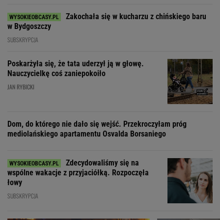
Zakochała się w kucharzu z chińskiego baru
w Bydgoszczy
SUBSKRYPCJA
Poskarżyła się, że tata uderzył ją w głowę.
Nauczycielkę coś zaniepokoiło
JAN RYBICKI
Dom, do którego nie dało się wejść. Przekroczyłam próg
mediolańskiego apartamentu Osvalda Borsaniego
Zdecydowaliśmy się na
wspólne wakacje z przyjaciółką. Rozpoczęła
łowy
SUBSKRYPCJA