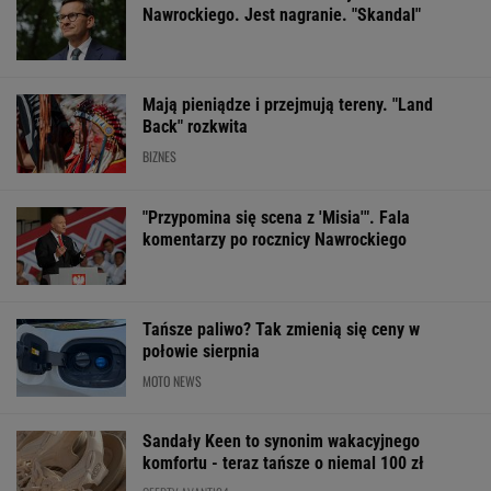
Nawrockiego. Jest nagranie. "Skandal"
Mają pieniądze i przejmują tereny. "Land
Back" rozkwita
BIZNES
"Przypomina się scena z 'Misia'". Fala
komentarzy po rocznicy Nawrockiego
Tańsze paliwo? Tak zmienią się ceny w
połowie sierpnia
MOTO NEWS
Sandały Keen to synonim wakacyjnego
komfortu - teraz tańsze o niemal 100 zł