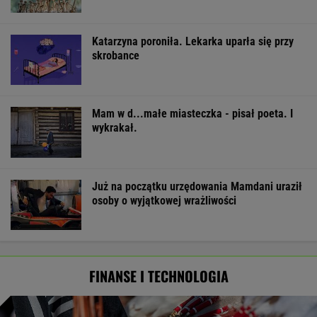
Katarzyna poroniła. Lekarka uparła się przy
skrobance
Mam w d...małe miasteczka - pisał poeta. I
wykrakał.
Już na początku urzędowania Mamdani uraził
osoby o wyjątkowej wrażliwości
FINANSE I TECHNOLOGIA