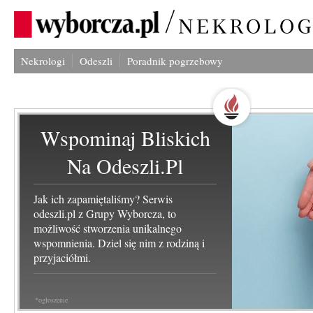
Nekrologi
Odeszli
Poradnik pogrzebowy
Wspominaj Bliskich
Na Odeszli.pl
Jak ich zapamiętaliśmy? Serwis
odeszli.pl z Grupy Wyborcza, to
możliwość stworzenia unikalnego
wspomnienia. Dziel się nim z rodziną i
przyjaciółmi.
*ogłoszenie