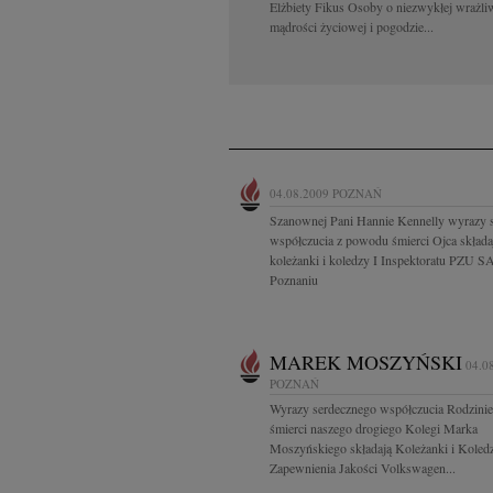
Elżbiety Fikus Osoby o niezwykłej wrażli
mądrości życiowej i pogodzie...
04.08.2009
POZNAŃ
Szanownej Pani Hannie Kennelly wyrazy 
współczucia z powodu śmierci Ojca składa
koleżanki i koledzy I Inspektoratu PZU S
Poznaniu
MAREK MOSZYŃSKI
04.0
POZNAŃ
Wyrazy serdecznego współczucia Rodzini
śmierci naszego drogiego Kolegi Marka
Moszyńskiego składają Koleżanki i Koledz
Zapewnienia Jakości Volkswagen...