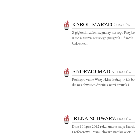
KAROL MARZEC
KRAKÓW
Z głębokim żalem żegnamy naszego Przyjaci
Karola Marca wielkiego poligrafa Odszedł
Człowiek...
ANDRZEJ MADEJ
KRAKÓW
Podziękowanie Wszystkim, którzy w tak bo
dla nas chwilach dzielili z nami smutek i...
IRENA SCHWARZ
KRAKÓW
Dnia 10 lipca 2012 roku zmarła moja Babci
Profesorowa Irena Schwarz Bardzo wiele Jej