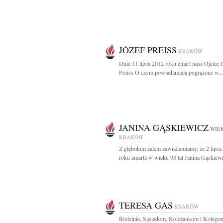
JÓZEF PREISS
KRAKÓW
Dnia 11 lipca 2012 roku zmarł nasz Ojciec 
Preiss O czym powiadamiają pogrążone w...
JANINA GĄSKIEWICZ
WIEK
KRAKÓW
Z głębokim żalem zawiadamiamy, że 2 lipca
roku zmarła w wieku 93 lat Janina Gąskiewi
TERESA GAS
KRAKÓW
Rodzinie, Sąsiadom, Koleżankom i Kolego