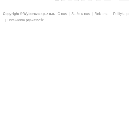
Copyright © Wyborcza sp. z o.o.
O nas
Staże u nas
Reklama
Polityka 
Ustawienia prywatności