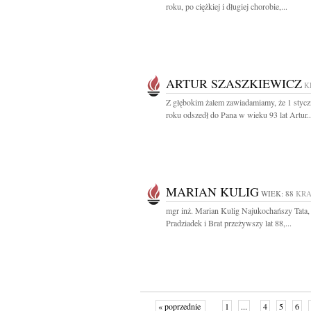
roku, po ciężkiej i długiej chorobie,...
ARTUR SZASZKIEWICZ
K
Z głębokim żalem zawiadamiamy, że 1 stycz
roku odszedł do Pana w wieku 93 lat Artur..
MARIAN KULIG
WIEK: 88
KR
mgr inż. Marian Kulig Najukochańszy Tata,
Pradziadek i Brat przeżywszy lat 88,...
« poprzednie
1
...
4
5
6