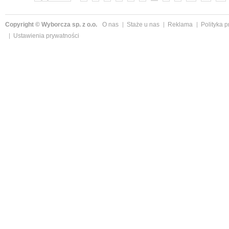
Copyright © Wyborcza sp. z o.o.
O nas
Staże u nas
Reklama
Polityka 
Ustawienia prywatności