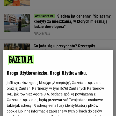
Siedem lat gehenny. "Spłacamy
kredyty za mieszkania, w których mieszkają
ludzie dewelopera"
SUBSKRYPCJA
Co jada się u prezydenta? Szczegóły
zamówienia za pół miliona złotych
Droga Użytkowniczko, Drogi Użytkowniku,
Nowe zdjęcie Johna Goodmana trafiło do
sieci. Aktor schudł 90 kg
jeśli wyrazisz zgodę klikając „Akceptuję”, Gazeta.pl sp. z o.o.
oraz jej Zaufani Partnerzy, w tym [
676
] Zaufanych Partnerów
IAB, jak również Agora S.A. będąca spółką powiązaną z
"Poznajmy się bliżej". Nawrocka zaprasza
Gazeta.pl sp. z o.o., będą przetwarzać Twoje dane osobowe
młode Polki
takie jak adresy IP, adresy e-mail czy identyfikatory plików
cookie lub inne informacje zapisane w tych plikach do celów