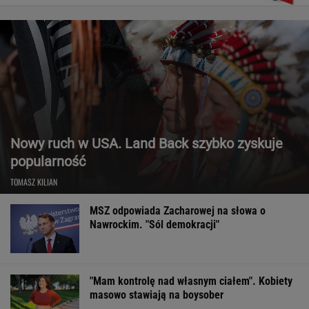
Nowy ruch w USA. Land Back szybko zyskuje
popularność
TOMASZ KILIAN
MSZ odpowiada Zacharowej na słowa o
Nawrockim. "Sól demokracji"
"Mam kontrolę nad własnym ciałem". Kobiety
masowo stawiają na boysober