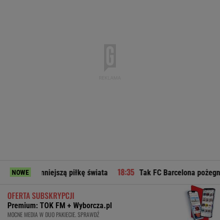
nniejszą piłkę świata
Tak FC Barcelona pożegnała ojca Leo
NOWE
OFERTA SUBSKRYPCJI
Premium: TOK FM + Wyborcza.pl
MOCNE MEDIA W DUO PAKIECIE. SPRAWDŹ