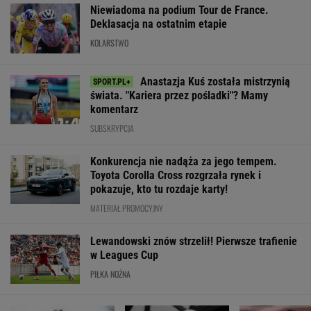
Niewiadoma na podium Tour de France.
Deklasacja na ostatnim etapie
KOLARSTWO
Anastazja Kuś została mistrzynią
świata. "Kariera przez pośladki"? Mamy
komentarz
SUBSKRYPCJA
Konkurencja nie nadąża za jego tempem.
Toyota Corolla Cross rozgrzała rynek i
pokazuje, kto tu rozdaje karty!
MATERIAŁ PROMOCYJNY
Lewandowski znów strzelił! Pierwsze trafienie
w Leagues Cup
PIŁKA NOŻNA