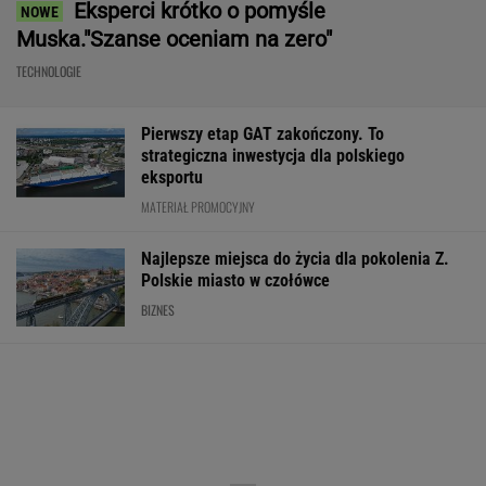
Eksperci krótko o pomyśle
Muska."Szanse oceniam na zero"
TECHNOLOGIE
Pierwszy etap GAT zakończony. To
strategiczna inwestycja dla polskiego
eksportu
MATERIAŁ PROMOCYJNY
Najlepsze miejsca do życia dla pokolenia Z.
Polskie miasto w czołówce
BIZNES