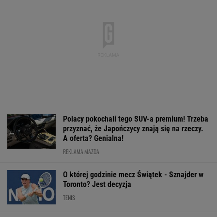
Polacy pokochali tego SUV-a premium! Trzeba
przyznać, że Japończycy znają się na rzeczy.
A oferta? Genialna!
REKLAMA MAZDA
O której godzinie mecz Świątek - Sznajder w
Toronto? Jest decyzja
TENIS