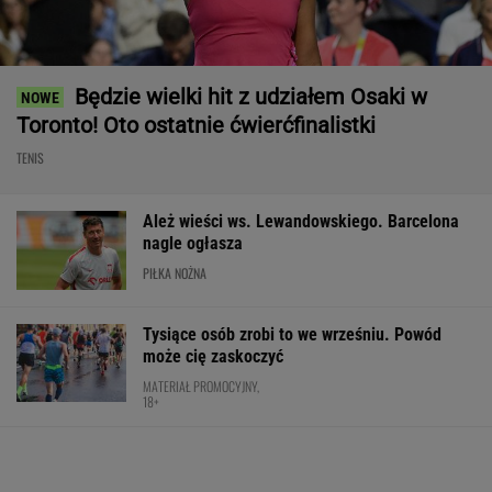
Będzie wielki hit z udziałem Osaki w
Toronto! Oto ostatnie ćwierćfinalistki
TENIS
Ależ wieści ws. Lewandowskiego. Barcelona
nagle ogłasza
PIŁKA NOŻNA
Tysiące osób zrobi to we wrześniu. Powód
może cię zaskoczyć
MATERIAŁ PROMOCYJNY,
18+