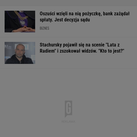
Oszuści wzięli na nią pożyczkę, bank zażądał
spłaty. Jest decyzja sądu
BIZNES
Stachursky pojawił się na scenie "Lata z
Radiem" i zszokował widzów. "Kto to jest?"