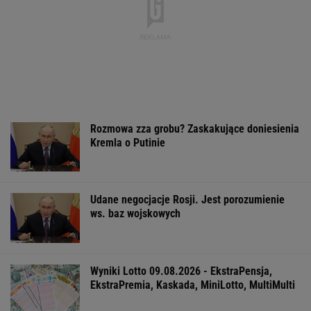
Rozmowa zza grobu? Zaskakujące doniesienia
Kremla o Putinie
Udane negocjacje Rosji. Jest porozumienie
ws. baz wojskowych
Wyniki Lotto 09.08.2026 - EkstraPensja,
EkstraPremia, Kaskada, MiniLotto, MultiMulti