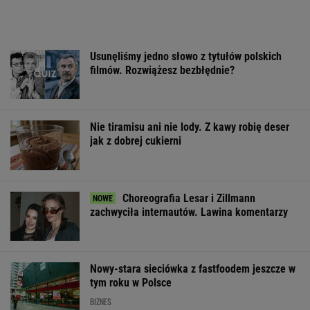
Usunęliśmy jedno słowo z tytułów polskich
filmów. Rozwiążesz bezbłędnie?
Nie tiramisu ani nie lody. Z kawy robię deser
jak z dobrej cukierni
Choreografia Lesar i Zillmann
zachwyciła internautów. Lawina komentarzy
Nowy-stara sieciówka z fastfoodem jeszcze w
tym roku w Polsce
BIZNES