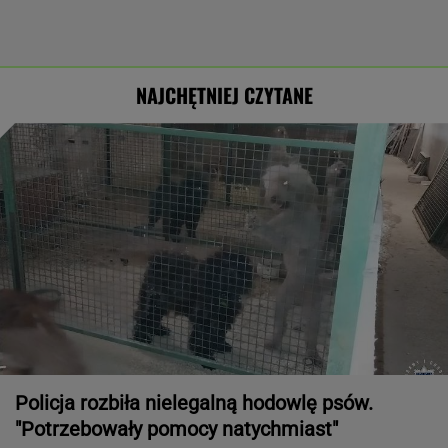
NAJCHĘTNIEJ CZYTANE
Policja rozbiła nielegalną hodowlę psów.
"Potrzebowały pomocy natychmiast"