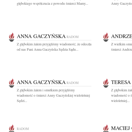
głębokiego współczucia z powodu śmierci Mamy...
Anny Gaczyński
ANNA GACZYŃSKA
ANDRZE
RADOM
Z głębokim żalem przyjęliśmy wiadomość, że odeszła
Z wielkim smu
od nas Pani Anna Gaczyńska Sędzia Sądu...
śmierci Andrz
ANNA GACZYŃSKA
TERESA
RADOM
Z głębokim żalem i smutkiem przyjęliśmy
Z głębokim żal
wiadomość o śmierci Anny Gaczyńskiej wieloletniej
wiadomość o ś
Sędzi...
wieloletniej...
MACIEJ
RADOM