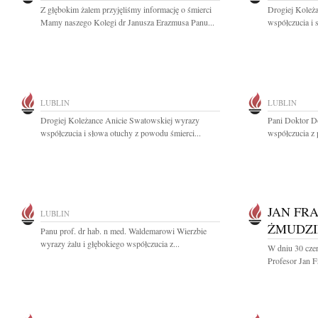
Z głębokim żalem przyjęliśmy informację o śmierci
Drogiej Koleż
Mamy naszego Kolegi dr Janusza Erazmusa Panu...
współczucia i 
LUBLIN
LUBLIN
Drogiej Koleżance Anicie Swatowskiej wyrazy
Pani Doktor D
współczucia i słowa otuchy z powodu śmierci...
współczucia z
JAN FR
LUBLIN
ŻMUDZI
Panu prof. dr hab. n med. Waldemarowi Wierzbie
wyrazy żalu i głębokiego współczucia z...
W dniu 30 cze
Profesor Jan F