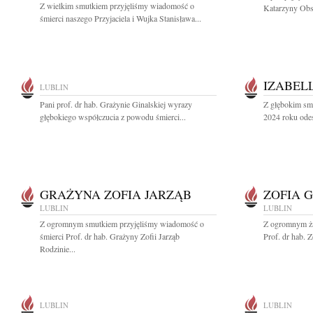
Z wielkim smutkiem przyjęliśmy wiadomość o
Katarzyny Obs
śmierci naszego Przyjaciela i Wujka Stanisława...
IZABEL
LUBLIN
Pani prof. dr hab. Grażynie Ginalskiej wyrazy
Z głębokim sm
głębokiego współczucia z powodu śmierci...
2024 roku odes
GRAŻYNA ZOFIA JARZĄB
ZOFIA 
LUBLIN
LUBLIN
Z ogromnym smutkiem przyjęliśmy wiadomość o
Z ogromnym ża
śmierci Prof. dr hab. Grażyny Zofii Jarząb
Prof. dr hab. Z
Rodzinie...
LUBLIN
LUBLIN