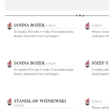
JANINA BOŻEK
LUBLIN
LUBLIN
26 sierpnia 2024 roku w wieku 78 lat zmarła Janina
Wyrazy szczer
Bożek z domu Król Cześć Jej Pamięci!...
Andrzejowi Ma
JANINA BOŻEK
JÓZEF 
LUBLIN
26 sierpnia 2024 roku w wieku 78 lat zmarła Janina
Z wielkim żal
Bożek z domu Król Cześć Jej Pamięci!...
Józefa Stacha
STANISŁAW WIŚNIEWSKI
LUBLIN
LUBLIN
Wyrazy głęboki