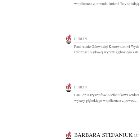
współczucia z powodu śmierci Taty składają.
LUBLIN
Pani Annie Gilowskiej Kierownikowi Wydz
Informacji Sądowej wyrazy głębokiego żalu i
LUBLIN
Panu dr. Krzysztofowi Stefaniukowi serdec
wyrazy głębokiego współczucia z powodu..
BARBARA STEFANIUK
LU