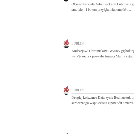
Okręgowa Rada Adwokacka w Lublinie z g
smutkiem i bólem przyjęła wiadomość o...
LUBLIN
Andrzejowi Chromiakowi Wyrazy głębokie
współczucia z powodu śmierci Mamy składaj
LUBLIN
Drogiej koleżance Katarzynie Bednarczuk 
serdecznego współczucia z powodu śmierci.