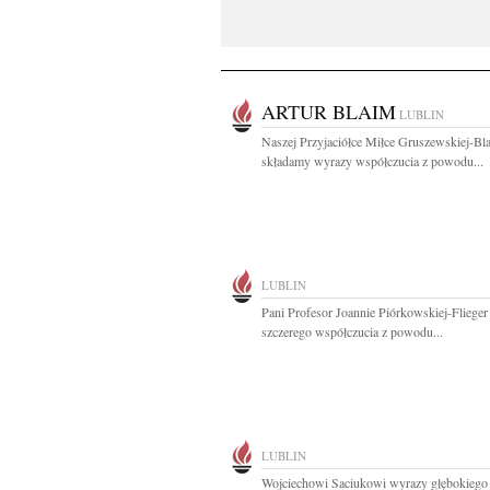
ARTUR BLAIM
LUBLIN
Naszej Przyjaciółce Miłce Gruszewskiej-Bl
składamy wyrazy współczucia z powodu...
LUBLIN
Pani Profesor Joannie Piórkowskiej-Fliege
szczerego współczucia z powodu...
LUBLIN
Wojciechowi Saciukowi wyrazy głębokiego