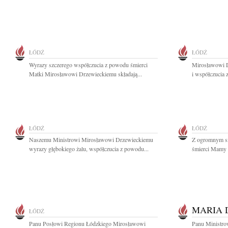
ŁÓDŹ
ŁÓDŹ
Wyrazy szczerego współczucia z powodu śmierci
Mirosławowi D
Matki Mirosławowi Drzewieckiemu składają...
i współczucia
ŁÓDŹ
ŁÓDŹ
Naszemu Ministrowi Mirosławowi Drzewieckiemu
Z ogromnym s
wyrazy głębokiego żalu, współczucia z powodu...
śmierci Mamy n
MARIA 
ŁÓDŹ
Panu Posłowi Regionu Łódzkiego Mirosławowi
Panu Ministro