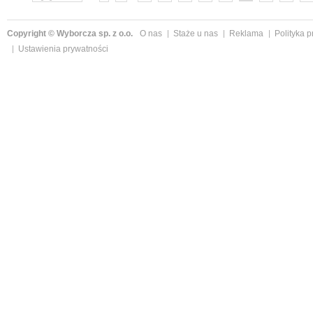
Copyright © Wyborcza sp. z o.o.
O nas
Staże u nas
Reklama
Polityka 
Ustawienia prywatności