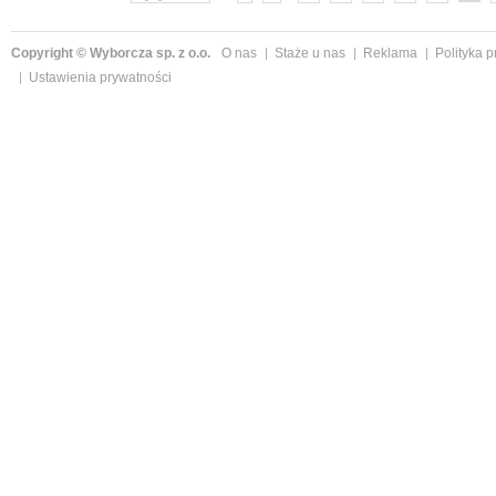
Copyright © Wyborcza sp. z o.o.
O nas
Staże u nas
Reklama
Polityka 
Ustawienia prywatności