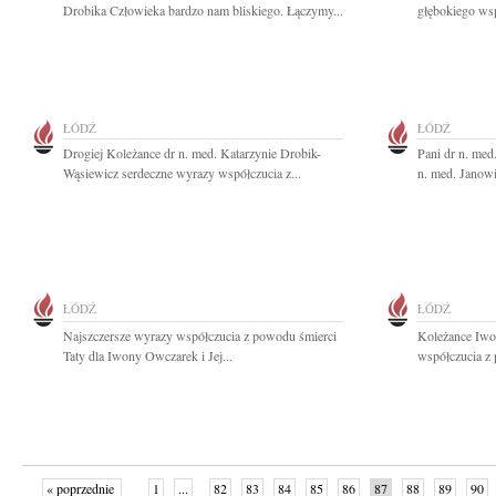
Drobika Człowieka bardzo nam bliskiego. Łączymy...
głębokiego wsp
ŁÓDŹ
ŁÓDŹ
Drogiej Koleżance dr n. med. Katarzynie Drobik-
Pani dr n. med
Wąsiewicz serdeczne wyrazy współczucia z...
n. med. Janowi
ŁÓDŹ
ŁÓDŹ
Najszczersze wyrazy współczucia z powodu śmierci
Koleżance Iwo
Taty dla Iwony Owczarek i Jej...
współczucia z 
« poprzednie
1
...
82
83
84
85
86
87
88
89
90