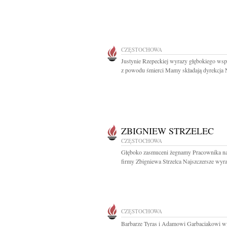
CZĘSTOCHOWA
Justynie Rzepeckiej wyrazy głębokiego wsp
z powodu śmierci Mamy składają dyrekcja
ZBIGNIEW STRZELEC
CZĘSTOCHOWA
Głęboko zasmuceni żegnamy Pracownika na
firmy Zbigniewa Strzelca Najszczersze wyra
CZĘSTOCHOWA
Barbarze Tyras i Adamowi Garbaciakowi w