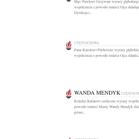
Mgr. Pawłowi Grzywnie wyrazy głębokieg
współczucia z powodu śmierci Ojca składaj
Dyrekcja i...
CZĘSTOCHOWA
Panu Karolowi Pilchowiec wyrazy głęboki
współczucia z powodu śmierci Ojca składa Z
WANDA MENDYK
CZĘSTOC
Koledze Rafałowi serdeczne wyrazy współc
powodu śmierci Mamy Wandy Mendyk skł
grono...