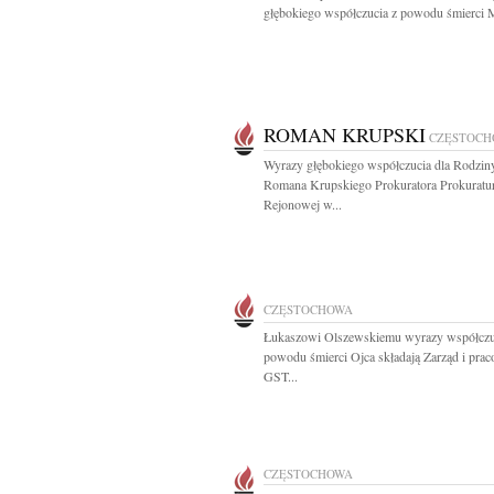
głębokiego współczucia z powodu śmierci 
ROMAN KRUPSKI
CZĘSTOCH
Wyrazy głębokiego współczucia dla Rodzin
Romana Krupskiego Prokuratora Prokuratu
Rejonowej w...
CZĘSTOCHOWA
Łukaszowi Olszewskiemu wyrazy współczu
powodu śmierci Ojca składają Zarząd i pra
GST...
CZĘSTOCHOWA