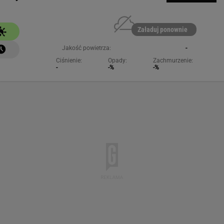
Załaduj ponownie
Jakość powietrza:
-
Ciśnienie:
Opady:
Zachmurzenie:
-
-%
-%