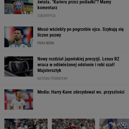
świata. "Kariera przez pośladki"? Mamy
komentarz
SUBSKRYPCJA
Messi wściekły po pogrzebie ojca. Szykują się
liczne pozwy
PIŁKA NOŻNA
Nowy rozdział japońskiej precyzji. Lexus RZ
wraca w odświeżonej odsłonie i robi szał!
Majstersztyk
MATERIAŁ PROMOCYJNY
Media: Harry Kane zdecydował ws. przyszłości