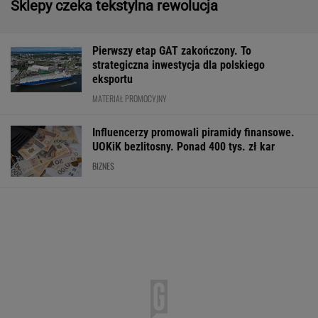
Sklepy czeka tekstylna rewolucja
Pierwszy etap GAT zakończony. To
strategiczna inwestycja dla polskiego
eksportu
MATERIAŁ PROMOCYJNY
Influencerzy promowali piramidy finansowe.
UOKiK bezlitosny. Ponad 400 tys. zł kar
BIZNES