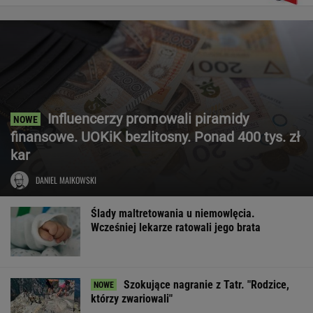
Influencerzy promowali piramidy
finansowe. UOKiK bezlitosny. Ponad 400 tys. zł
kar
DANIEL MAIKOWSKI
Ślady maltretowania u niemowlęcia.
Wcześniej lekarze ratowali jego brata
Szokujące nagranie z Tatr. "Rodzice,
którzy zwariowali"