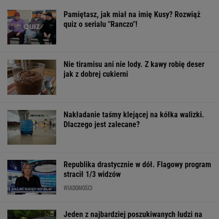
Pamiętasz, jak miał na imię Kusy? Rozwiąż
quiz o serialu "Ranczo"!
Nie tiramisu ani nie lody. Z kawy robię deser
jak z dobrej cukierni
Nakładanie taśmy klejącej na kółka walizki.
Dlaczego jest zalecane?
Republika drastycznie w dół. Flagowy program
stracił 1/3 widzów
WIADOMOŚCI
Jeden z najbardziej poszukiwanych ludzi na