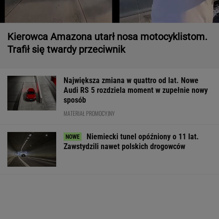
Kierowca Amazona utarł nosa motocyklistom.
Trafił się twardy przeciwnik
Największa zmiana w quattro od lat. Nowe
Audi RS 5 rozdziela moment w zupełnie nowy
sposób
MATERIAŁ PROMOCYJNY
Niemiecki tunel opóźniony o 11 lat.
Zawstydzili nawet polskich drogowców