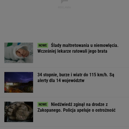
Ślady maltretowania u niemowlęcia.
Wcześniej lekarze ratowali jego brata
34 stopnie, burze i wiatr do 115 km/h. Są
alerty dla 14 województw
Niedźwiedź zginął na drodze z
Zakopanego. Policja apeluje o ostrożność