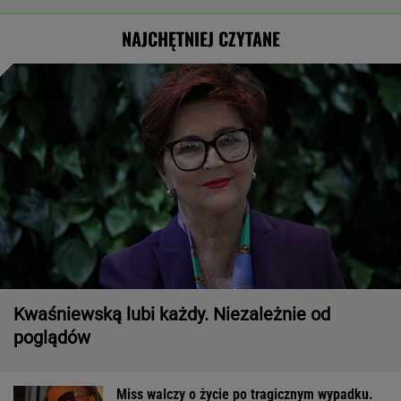
NAJCHĘTNIEJ CZYTANE
Kwaśniewską lubi każdy. Niezależnie od
poglądów
Miss walczy o życie po tragicznym wypadku.