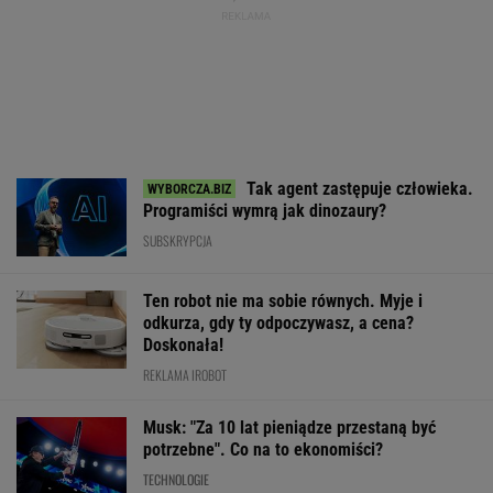
Tak agent zastępuje człowieka.
Programiści wymrą jak dinozaury?
SUBSKRYPCJA
Ten robot nie ma sobie równych. Myje i
odkurza, gdy ty odpoczywasz, a cena?
Doskonała!
REKLAMA IROBOT
Musk: "Za 10 lat pieniądze przestaną być
potrzebne". Co na to ekonomiści?
TECHNOLOGIE