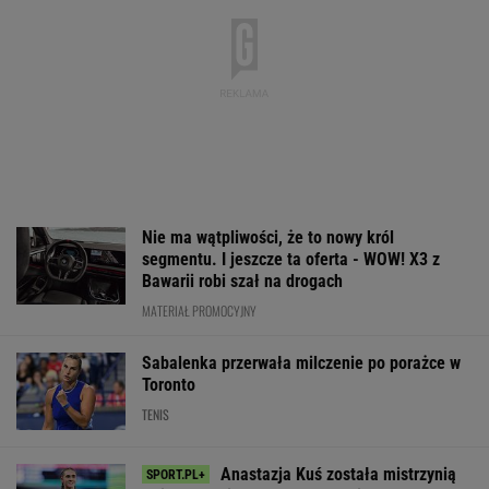
Nie ma wątpliwości, że to nowy król
segmentu. I jeszcze ta oferta - WOW! X3 z
Bawarii robi szał na drogach
MATERIAŁ PROMOCYJNY
Sabalenka przerwała milczenie po porażce w
Toronto
TENIS
Anastazja Kuś została mistrzynią