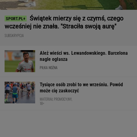
Świątek mierzy się z czymś, czego
wcześniej nie znała. "Straciła swoją aurę"
SUBSKRYPCJA
Ależ wieści ws. Lewandowskiego. Barcelona
nagle ogłasza
PIŁKA NOŻNA
Tysiące osób zrobi to we wrześniu. Powód
może cię zaskoczyć
MATERIAŁ PROMOCYJNY,
18+