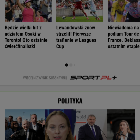
Będzie wielki hit z
Lewandowski znów
Niewiadoma na
udziałem Osaki w
strzelił! Pierwsze
podium Tour de
Toronto! Oto ostatnie
trafienie w Leagues
France. Deklasa
ćwierćfinalistki
Cup
ostatnim etapie
WIĘCEJ NIŻ WYNIK. SUBSKRYBUJ
POLITYKA