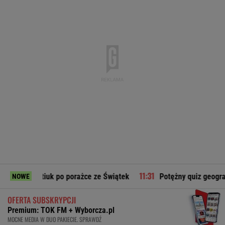
uk po porażce ze Świątek
Potężny quiz geograficzny dla wytr
NOWE
OFERTA SUBSKRYPCJI
Premium: TOK FM + Wyborcza.pl
MOCNE MEDIA W DUO PAKIECIE. SPRAWDŹ