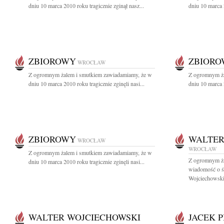
dniu 10 marca 2010 roku tragicznie zginął nasz...
dniu 10 marca 2
ZBIOROWY
ZBIOR
WROCŁAW
Z ogromnym żalem i smutkiem zawiadamiamy, że w
Z ogromnym ża
dniu 10 marca 2010 roku tragicznie zginęli nasi...
dniu 10 marca 2
ZBIOROWY
WALTER
WROCŁAW
WROCŁAW
Z ogromnym żalem i smutkiem zawiadamiamy, że w
Z ogromnym ża
dniu 10 marca 2010 roku tragicznie zginęli nasi...
wiadomość o śm
Wojciechowski
WALTER WOJCIECHOWSKI
JACEK 