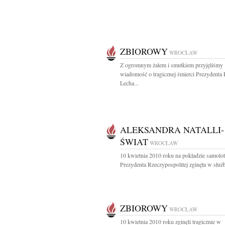
ZBIOROWY
WROCŁAW
Z ogromnym żalem i smutkiem przyjęliśmy
wiadomość o tragicznej śmierci Prezydenta
Lecha...
ALEKSANDRA NATALLI-
ŚWIAT
WROCŁAW
10 kwietnia 2010 roku na pokładzie samolo
Prezydenta Rzeczypospolitej zginęła w służbi
ZBIOROWY
WROCŁAW
10 kwietnia 2010 roku zginęli tragicznie w