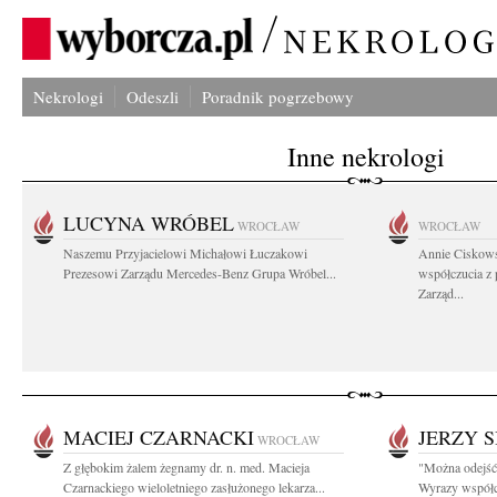
Nekrologi
Odeszli
Poradnik pogrzebowy
Inne nekrologi
LUCYNA WRÓBEL
WROCŁAW
WROCŁAW
Naszemu Przyjacielowi Michałowi Łuczakowi
Annie Ciskows
Prezesowi Zarządu Mercedes-Benz Grupa Wróbel...
współczucia z
Zarząd...
MACIEJ CZARNACKI
JERZY 
WROCŁAW
Z głębokim żalem żegnamy dr. n. med. Macieja
"Można odejść 
Czarnackiego wieloletniego zasłużonego lekarza...
Wyrazy współcz