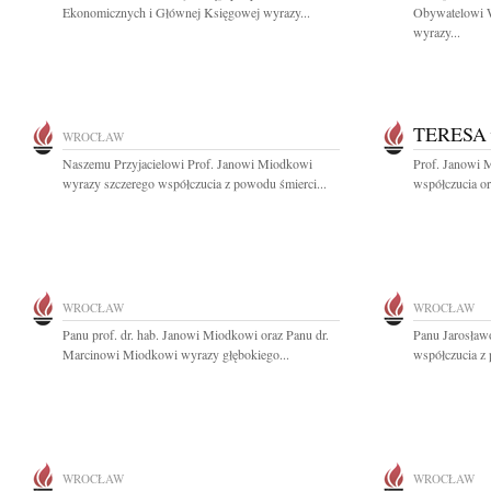
Ekonomicznych i Głównej Księgowej wyrazy...
Obywatelowi W
wyrazy...
TERESA
WROCŁAW
Naszemu Przyjacielowi Prof. Janowi Miodkowi
Prof. Janowi 
wyrazy szczerego współczucia z powodu śmierci...
współczucia ora
WROCŁAW
WROCŁAW
Panu prof. dr. hab. Janowi Miodkowi oraz Panu dr.
Panu Jarosław
Marcinowi Miodkowi wyrazy głębokiego...
współczucia z
WROCŁAW
WROCŁAW