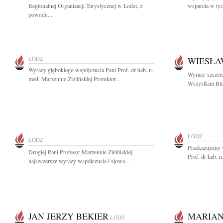
Regionalnej Organizacji Turystycznej w Łodzi, z
wsparcia w tyc
powodu...
ŁÓDŹ
WIESŁA
Wyrazy głębokiego współczucia Pani Prof. dr hab. n.
Wyrazy szczere
med. Marzennie Zielińskiej Prorektor...
Wszystkim Bli
ŁÓDŹ
ŁÓDŹ
Przekazujemy 
Drogiej Pani Profesor Marzennie Zielińskiej
Prof. dr hab. n
najszczersze wyrazy współczucia i słowa...
JAN JERZY BEKIER
MARIAN
ŁÓDŹ