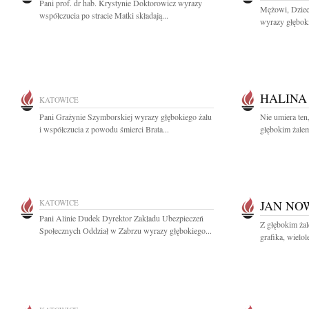
Pani prof. dr hab. Krystynie Doktorowicz wyrazy
Mężowi, Dziec
współczucia po stracie Matki składają...
wyrazy głębok
HALINA
KATOWICE
Pani Grażynie Szymborskiej wyrazy głębokiego żalu
Nie umiera ten
i współczucia z powodu śmierci Brata...
głębokim żalem
KATOWICE
JAN NO
Pani Alinie Dudek Dyrektor Zakładu Ubezpieczeń
Z głębokim ża
Społecznych Oddział w Zabrzu wyrazy głębokiego...
grafika, wielo