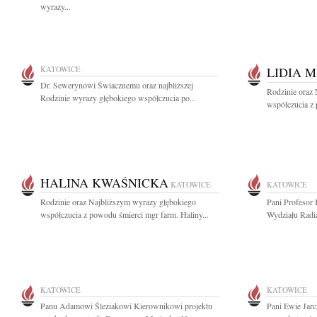
wyrazy...
KATOWICE
LIDIA 
Dr. Sewerynowi Świacznemu oraz najbliższej
Rodzinie oraz
Rodzinie wyrazy głębokiego współczucia po...
współczucia z 
HALINA KWAŚNICKA
KATOWICE
KATOWICE
Rodzinie oraz Najbliższym wyrazy głębokiego
Pani Profesor
współczucia z powodu śmierci mgr farm. Haliny...
Wydziału Radia
KATOWICE
KATOWICE
Panu Adamowi Śleziakowi Kierownikowi projektu
Pani Ewie Jar