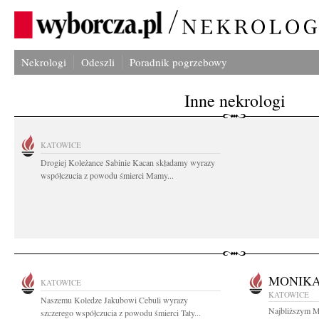
Nekrologi
Odeszli
Poradnik pogrzebowy
Inne nekrologi
KATOWICE
Drogiej Koleżance Sabinie Kacan składamy wyrazy
współczucia z powodu śmierci Mamy...
MONIKA
KATOWICE
KATOWICE
Naszemu Koledze Jakubowi Cebuli wyrazy
Najbliższym M
szczerego współczucia z powodu śmierci Taty...