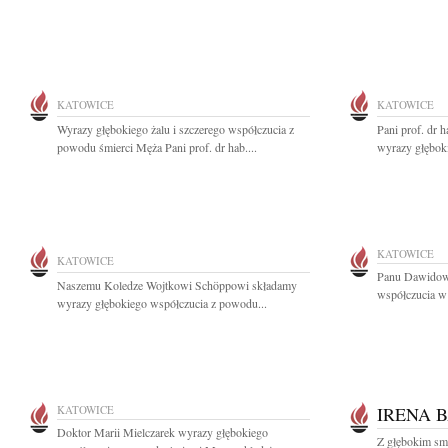
KATOWICE
KATOWICE
Wyrazy głębokiego żalu i szczerego współczucia z
Pani prof. dr 
powodu śmierci Męża Pani prof. dr hab....
wyrazy głęboki
KATOWICE
KATOWICE
Panu Dawidowi
Naszemu Koledze Wojtkowi Schöppowi składamy
współczucia w 
wyrazy głębokiego współczucia z powodu...
KATOWICE
IRENA 
Doktor Marii Mielczarek wyrazy głębokiego
Z głębokim smu