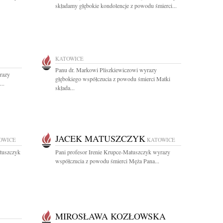
składamy głębokie kondolencje z powodu śmierci...
KATOWICE
Panu dr. Markowi Pliszkiewiczowi wyrazy
razy
głębokiego współczucia z powodu śmierci Matki
..
składa...
JACEK MATUSZCZYK
OWICE
KATOWICE
atuszczyk
Pani profesor Irenie Krupce-Matuszczyk wyrazy
współczucia z powodu śmierci Męża Pana...
MIROSŁAWA KOZŁOWSKA