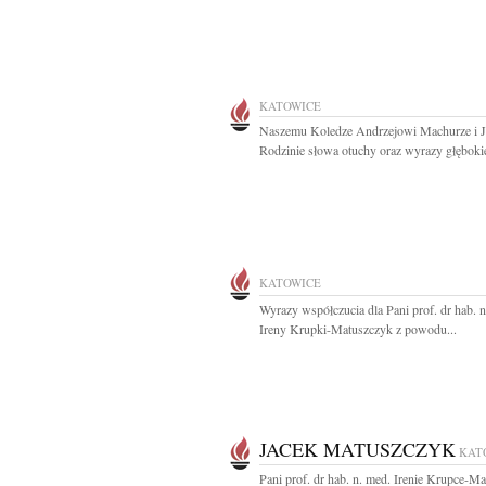
KATOWICE
Naszemu Koledze Andrzejowi Machurze i 
Rodzinie słowa otuchy oraz wyrazy głębokie
KATOWICE
Wyrazy współczucia dla Pani prof. dr hab. n
Ireny Krupki-Matuszczyk z powodu...
JACEK MATUSZCZYK
KAT
Pani prof. dr hab. n. med. Irenie Krupce-M