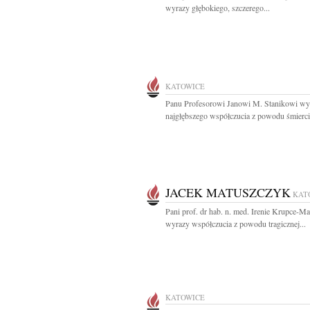
wyrazy głębokiego, szczerego...
KATOWICE
Panu Profesorowi Janowi M. Stanikowi wy
najgłębszego współczucia z powodu śmierci.
JACEK MATUSZCZYK
KAT
Pani prof. dr hab. n. med. Irenie Krupce-M
wyrazy współczucia z powodu tragicznej...
KATOWICE