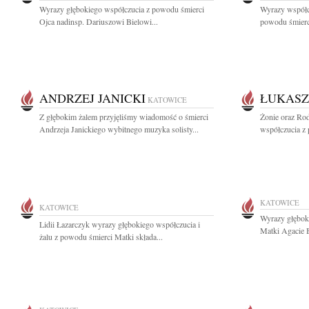
Wyrazy głębokiego współczucia z powodu śmierci
Wyrazy współcz
Ojca nadinsp. Dariuszowi Bielowi...
powodu śmierci
ANDRZEJ JANICKI
ŁUKASZ
KATOWICE
Z głębokim żalem przyjęliśmy wiadomość o śmierci
Żonie oraz Ro
Andrzeja Janickiego wybitnego muzyka solisty...
współczucia z 
KATOWICE
KATOWICE
Wyrazy głębok
Lidii Łazarczyk wyrazy głębokiego współczucia i
Matki Agacie B
żalu z powodu śmierci Matki składa...