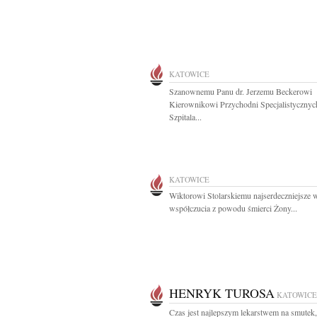
KATOWICE
Szanownemu Panu dr. Jerzemu Beckerowi
Kierownikowi Przychodni Specjalistycznyc
Szpitala...
KATOWICE
Wiktorowi Stolarskiemu najserdeczniejsze 
współczucia z powodu śmierci Żony...
HENRYK TUROSA
KATOWICE
Czas jest najlepszym lekarstwem na smutek,