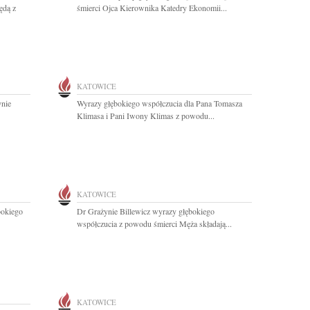
ędą z
śmierci Ojca Kierownika Katedry Ekonomii...
KATOWICE
ynie
Wyrazy głębokiego współczucia dla Pana Tomasza
Klimasa i Pani Iwony Klimas z powodu...
KATOWICE
bokiego
Dr Grażynie Billewicz wyrazy głębokiego
współczucia z powodu śmierci Męża składają...
KATOWICE