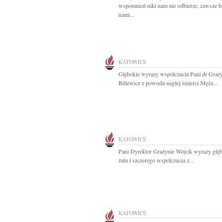
wspomnień nikt nam nie odbierze, zawsze b
nami...
KATOWICE
Głębokie wyrazy współczucia Pani dr Graż
Billewicz z powodu nagłej śmierci Męża...
KATOWICE
Pani Dyrektor Grażynie Wójcik wyrazy głę
żalu i szczerego współczucia z...
KATOWICE