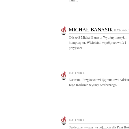
nami...
MICHAŁ BANASIK
KATOWIC
Odszedł Michał Banasik Wybitny muzyk i
kompozytor. Wieloletni współpracownik i
przyjaciel...
KATOWICE
Naszemu Przyjacielowi Zygmuntowi Adrian
Jego Rodzinie wyrazy serdecznego...
KATOWICE
Serdeczne wyrazy współczucia dla Pani Bo