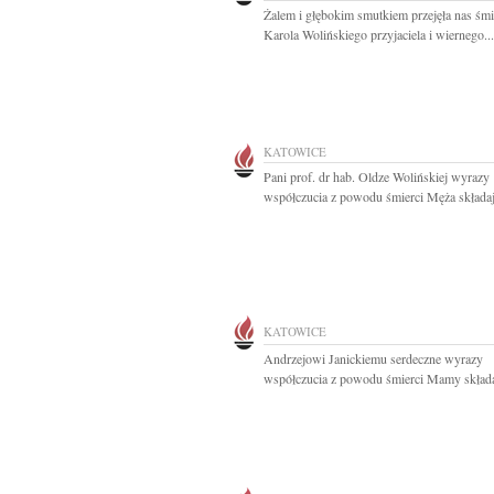
Żalem i głębokim smutkiem przejęła nas śmi
Karola Wolińskiego przyjaciela i wiernego...
KATOWICE
Pani prof. dr hab. Oldze Wolińskiej wyrazy
współczucia z powodu śmierci Męża składaj
KATOWICE
Andrzejowi Janickiemu serdeczne wyrazy
współczucia z powodu śmierci Mamy składaj