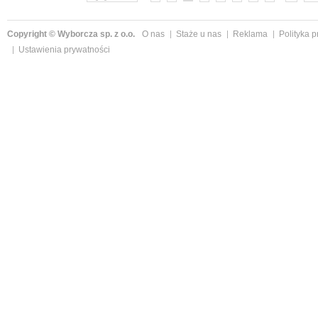
Copyright © Wyborcza sp. z o.o.
O nas
Staże u nas
Reklama
Polityka 
Ustawienia prywatności