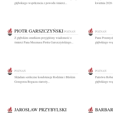
głębokiego współczucia z powodu śmierci...
kwietnia 2026 
PIOTR GARSZCZYŃSKI
POZNAŃ
POZNAŃ
Z głębokim smutkiem przyjęliśmy wiadomość o
Panu Przemys
śmierci Pana Mecenasa Piotra Garszczyńskiego...
głębokiego ws
POZNAŃ
POZNAŃ
Składam serdeczne kondolencje Rodzinie i Bliskim
Państwu Rober
Grzegorza Bogacza starosty...
głębokiego wsp
JAROSŁAW PRZYBYLSKI
BARBAR